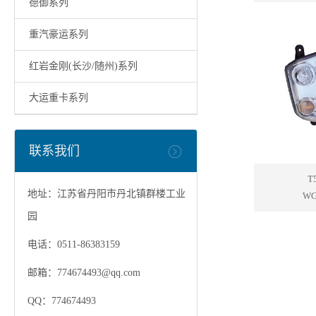
德御系列
重汽豪运系列
红岩金刚(长沙/随州)系列
大运重卡系列
联系我们
T
地址：江苏省丹阳市丹北镇群楼工业
WG
园
电话：0511-86383159
邮箱：
774674493@qq.com
QQ：774674493