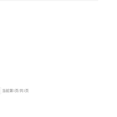
当前第1页/共1页