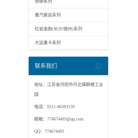
德御系列
重汽豪运系列
红岩金刚(长沙/随州)系列
大运重卡系列
联系我们
地址：江苏省丹阳市丹北镇群楼工业
园
电话：0511-86383159
邮箱：
774674493@qq.com
QQ：774674493