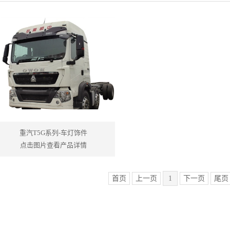
重汽T5G系列-车灯饰件
点击图片查看产品详情
首页
上一页
1
下一页
尾页