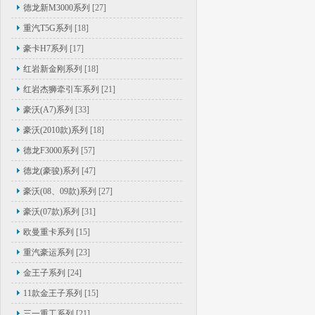
德龙新M3000系列
[27]
重汽T5G系列
[18]
豪卡H7系列
[17]
红岩新金刚系列
[18]
红岩杰狮牵引车系列
[21]
豪沃(A7)系列
[33]
豪沃(2010款)系列
[18]
德龙F3000系列
[57]
德龙(豪骏)系列
[47]
豪沃(08、09款)系列
[27]
豪沃(07款)系列
[31]
欧曼重卡系列
[15]
重汽豪运系列
[23]
金王子系列
[24]
11款金王子系列
[15]
三一重工系列
[21]