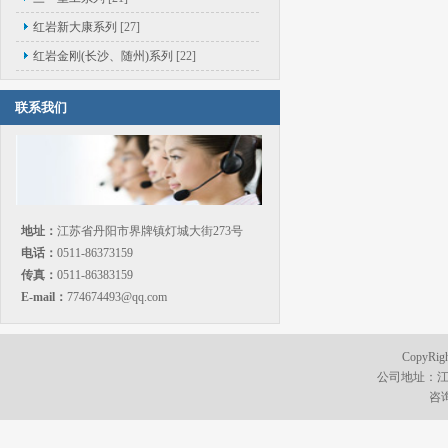
红岩新大康系列
[27]
红岩金刚(长沙、随州)系列
[22]
联系我们
地址：
江苏省丹阳市界牌镇灯城大街273号
电话：
0511-86373159
传真：
0511-86383159
E-mail：
774674493@qq.com
CopyR
公司地址：江
咨询