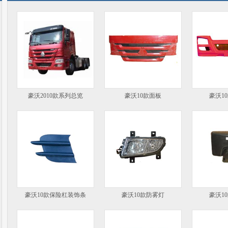
豪沃2010款系列总览
豪沃10款面板
豪沃1
豪沃10款保险杠装饰条
豪沃10款防雾灯
豪沃1