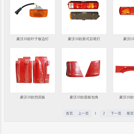
豪沃10款叶子板边灯
豪沃10款新式后尾灯
豪沃L
豪沃10款挡泥板
豪沃10款面板包角
豪沃10
1
2
首页
上一页
下一页
尾页