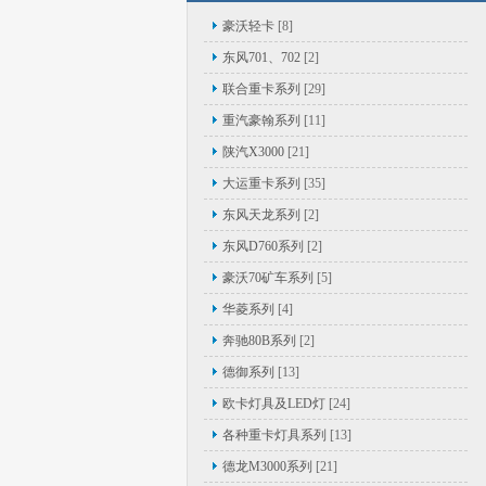
豪沃轻卡
[8]
东风701、702
[2]
联合重卡系列
[29]
重汽豪翰系列
[11]
陕汽X3000
[21]
大运重卡系列
[35]
东风天龙系列
[2]
东风D760系列
[2]
豪沃70矿车系列
[5]
华菱系列
[4]
奔驰80B系列
[2]
德御系列
[13]
欧卡灯具及LED灯
[24]
各种重卡灯具系列
[13]
德龙M3000系列
[21]