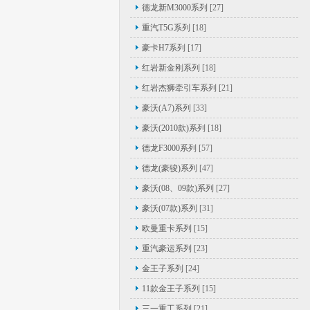
德龙新M3000系列
[27]
重汽T5G系列
[18]
豪卡H7系列
[17]
红岩新金刚系列
[18]
红岩杰狮牵引车系列
[21]
豪沃(A7)系列
[33]
豪沃(2010款)系列
[18]
德龙F3000系列
[57]
德龙(豪骏)系列
[47]
豪沃(08、09款)系列
[27]
豪沃(07款)系列
[31]
欧曼重卡系列
[15]
重汽豪运系列
[23]
金王子系列
[24]
11款金王子系列
[15]
三一重工系列
[21]