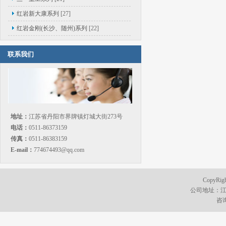
红岩新大康系列
[27]
红岩金刚(长沙、随州)系列
[22]
联系我们
地址：
江苏省丹阳市界牌镇灯城大街273号
电话：
0511-86373159
传真：
0511-86383159
E-mail：
774674493@qq.com
CopyR
公司地址：江
咨询