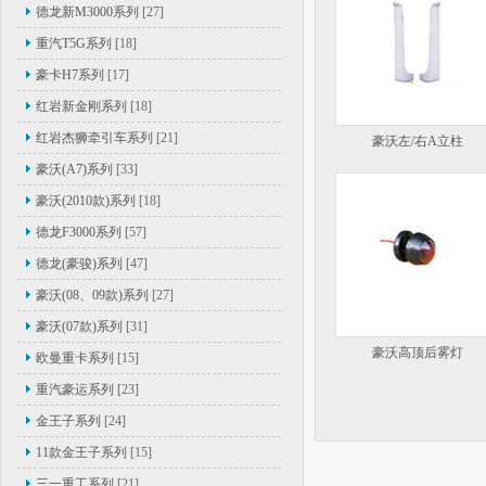
德龙新M3000系列
[27]
重汽T5G系列
[18]
豪卡H7系列
[17]
红岩新金刚系列
[18]
红岩杰狮牵引车系列
[21]
豪沃左/右A立柱
豪沃(A7)系列
[33]
豪沃(2010款)系列
[18]
德龙F3000系列
[57]
德龙(豪骏)系列
[47]
豪沃(08、09款)系列
[27]
豪沃(07款)系列
[31]
豪沃高顶后雾灯
欧曼重卡系列
[15]
重汽豪运系列
[23]
金王子系列
[24]
11款金王子系列
[15]
三一重工系列
[21]