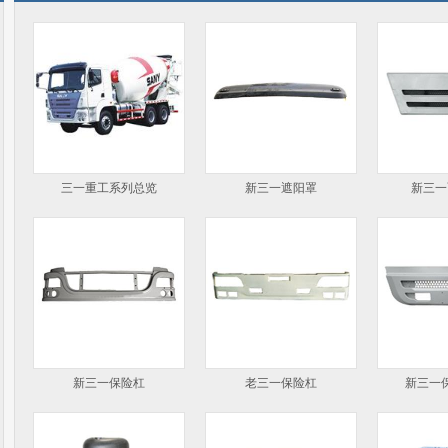
三一重工系列总览
新三一遮阳罩
新三一
新三一保险杠
老三一保险杠
新三一