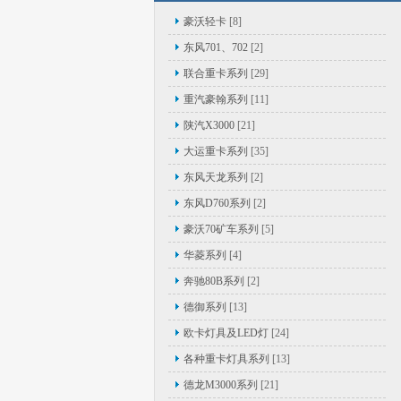
豪沃轻卡
[8]
东风701、702
[2]
联合重卡系列
[29]
重汽豪翰系列
[11]
陕汽X3000
[21]
大运重卡系列
[35]
东风天龙系列
[2]
东风D760系列
[2]
豪沃70矿车系列
[5]
华菱系列
[4]
奔驰80B系列
[2]
德御系列
[13]
欧卡灯具及LED灯
[24]
各种重卡灯具系列
[13]
德龙M3000系列
[21]