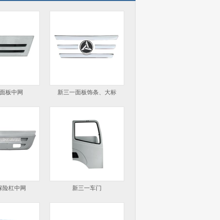
面板中网
新三一面板饰条、大标
保险杠中网
新三一车门