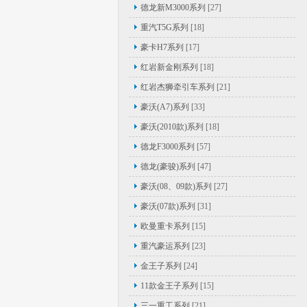
德龙新M3000系列
[27]
重汽T5G系列
[18]
豪卡H7系列
[17]
红岩新金刚系列
[18]
红岩杰狮牵引车系列
[21]
豪沃(A7)系列
[33]
豪沃(2010款)系列
[18]
德龙F3000系列
[57]
德龙(豪骏)系列
[47]
豪沃(08、09款)系列
[27]
豪沃(07款)系列
[31]
欧曼重卡系列
[15]
重汽豪运系列
[23]
金王子系列
[24]
11款金王子系列
[15]
三一重工系列
[21]