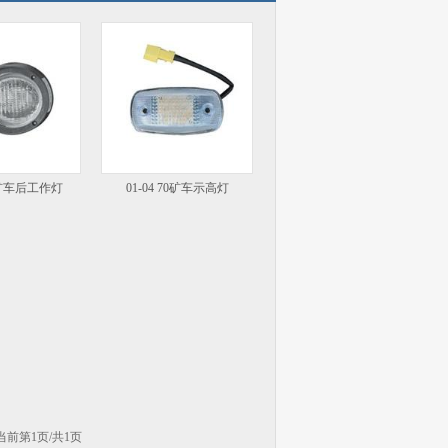
70矿车后工作灯
01-04 70矿车示高灯
当前第1页/共1页