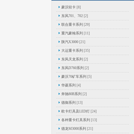
豪沃轻卡
[8]
东风701、702
[2]
联合重卡系列
[29]
重汽豪翰系列
[11]
陕汽X3000
[21]
大运重卡系列
[35]
东风天龙系列
[2]
东风D760系列
[2]
豪沃70矿车系列
[5]
华菱系列
[4]
奔驰80B系列
[2]
德御系列
[13]
欧卡灯具及LED灯
[24]
各种重卡灯具系列
[13]
德龙M3000系列
[21]