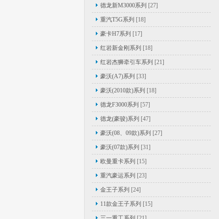
德龙新M3000系列
[27]
重汽T5G系列
[18]
豪卡H7系列
[17]
红岩新金刚系列
[18]
红岩杰狮牵引车系列
[21]
豪沃(A7)系列
[33]
豪沃(2010款)系列
[18]
德龙F3000系列
[57]
德龙(豪骏)系列
[47]
豪沃(08、09款)系列
[27]
豪沃(07款)系列
[31]
欧曼重卡系列
[15]
重汽豪运系列
[23]
金王子系列
[24]
11款金王子系列
[15]
三一重工系列
[21]