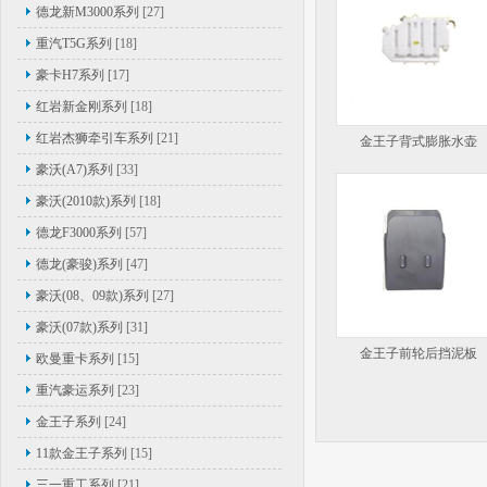
德龙新M3000系列
[27]
重汽T5G系列
[18]
豪卡H7系列
[17]
红岩新金刚系列
[18]
红岩杰狮牵引车系列
[21]
金王子背式膨胀水壶
豪沃(A7)系列
[33]
豪沃(2010款)系列
[18]
德龙F3000系列
[57]
德龙(豪骏)系列
[47]
豪沃(08、09款)系列
[27]
豪沃(07款)系列
[31]
金王子前轮后挡泥板
欧曼重卡系列
[15]
重汽豪运系列
[23]
金王子系列
[24]
11款金王子系列
[15]
三一重工系列
[21]