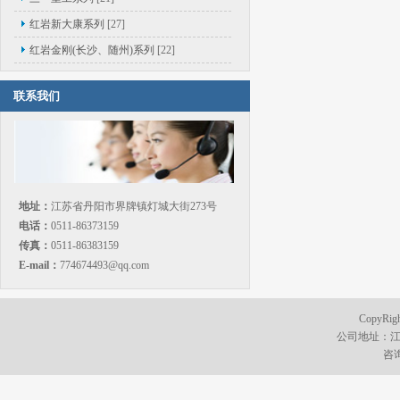
红岩新大康系列
[27]
红岩金刚(长沙、随州)系列
[22]
联系我们
地址：
江苏省丹阳市界牌镇灯城大街273号
电话：
0511-86373159
传真：
0511-86383159
E-mail：
774674493@qq.com
CopyR
公司地址：江
咨询